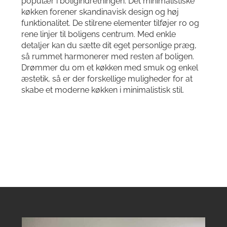
populær i boligindretningen. Det minimalistiske
køkken forener skandinavisk design og høj
funktionalitet. De stilrene elementer tilføjer ro og
rene linjer til boligens centrum. Med enkle
detaljer kan du sætte dit eget personlige præg,
så rummet harmonerer med resten af boligen.
Drømmer du om et køkken med smuk og enkel
æstetik, så er der forskellige muligheder for at
skabe et moderne køkken i minimalistisk stil.