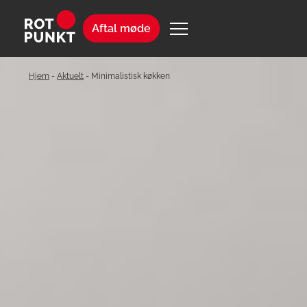
Aftal møde
Hjem
-
Aktuelt
-
Minimalistisk køkken