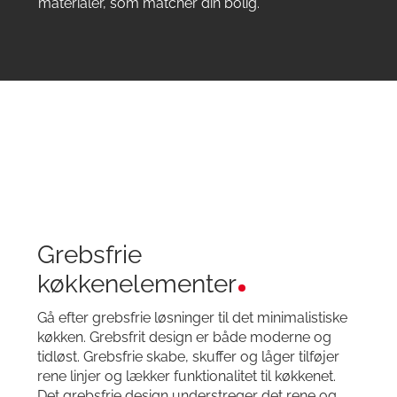
materialer, som matcher din bolig.
Grebsfrie
køkkenelementer
Gå efter grebsfrie løsninger til det minimalistiske
køkken. Grebsfrit design er både moderne og
tidløst. Grebsfrie skabe, skuffer og låger tilføjer
rene linjer og lækker funktionalitet til køkkenet.
Det grebsfrie design understreger det rene og