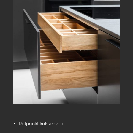
Rotpunkt køkkenvalg