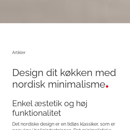
Artikler
Design dit køkken med
nordisk minimalisme
Enkel æstetik og høj
funktionalitet
Det nordiske design er en tidløs klassiker, som er