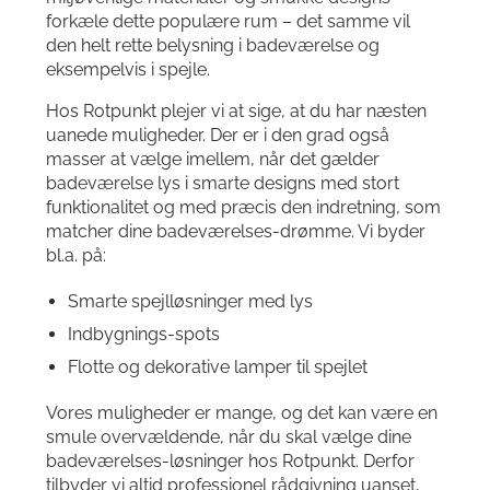
forkæle dette populære rum – det samme vil
den helt rette belysning i badeværelse og
eksempelvis i spejle.
Hos Rotpunkt plejer vi at sige, at du har næsten
uanede muligheder. Der er i den grad også
masser at vælge imellem, når det gælder
badeværelse lys i smarte designs med stort
funktionalitet og med præcis den indretning, som
matcher dine badeværelses-drømme. Vi byder
bl.a. på:
Smarte spejlløsninger med lys
Indbygnings-spots
Flotte og dekorative lamper til spejlet
Vores muligheder er mange, og det kan være en
smule overvældende, når du skal vælge dine
badeværelses-løsninger hos Rotpunkt. Derfor
tilbyder vi altid professionel rådgivning uanset,