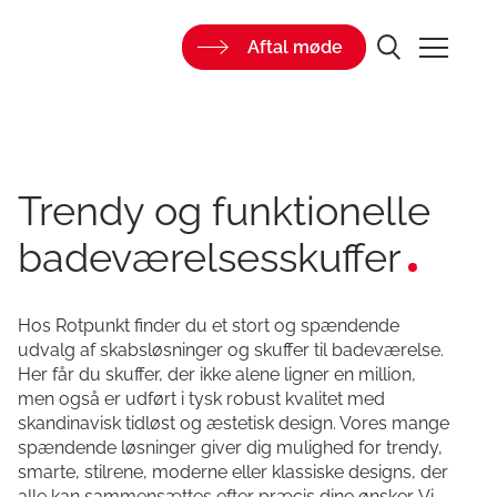
Aftal møde
Trendy og funktionelle
badeværelsesskuffer
Hos Rotpunkt finder du et stort og spændende
udvalg af skabsløsninger og skuffer til badeværelse.
Her får du skuffer, der ikke alene ligner en million,
men også er udført i tysk robust kvalitet med
skandinavisk tidløst og æstetisk design. Vores mange
spændende løsninger giver dig mulighed for trendy,
smarte, stilrene, moderne eller klassiske designs, der
alle kan sammensættes efter præcis dine ønsker. Vi