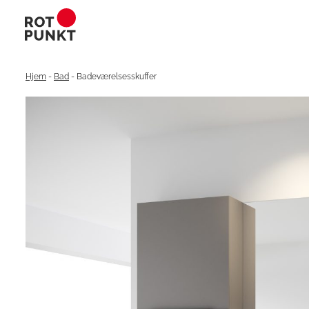
Hjem
-
Bad
-
Badeværelsesskuffer