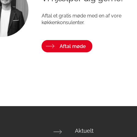
Aftal et gratis møde med en af vore
køkkenkonsulenter.
Aftal møde
Aktuelt