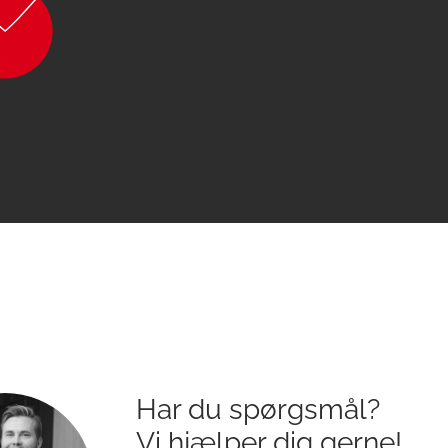
Har du spørgsmål?
Vi hjælper dig gerne!