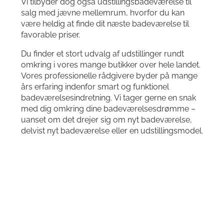
Vi tilbyder dog også udstillingsbadeværelse til
salg med jævne mellemrum, hvorfor du kan
være heldig at finde dit næste badeværelse til
favorable priser.
Du finder et stort udvalg af udstillinger rundt
omkring i vores mange butikker over hele landet.
Vores professionelle rådgivere byder på mange
års erfaring indenfor smart og funktionel
badeværelsesindretning. Vi tager gerne en snak
med dig omkring dine badeværelsesdrømme –
uanset om det drejer sig om nyt badeværelse,
delvist nyt badeværelse eller en udstillingsmodel.