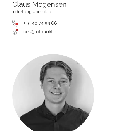
Claus Mogensen
Indretningskonsulent
+45 40 74 99 66
cm@rotpunkt.dk