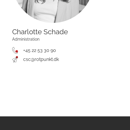
Charlotte Schade
Administration
+45 22 53 30 90
csc@rotpunkt.dk