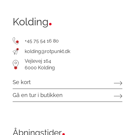
Kolding
+45 75 54 16 80
kolding@rotpunkt.dk
Vejlevej 164
6000 Kolding
Se kort
Gå en tur i butikken
Åbningstider