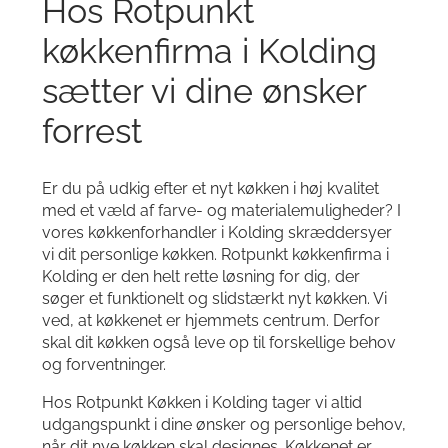
Hos Rotpunkt
køkkenfirma i Kolding
sætter vi dine ønsker
forrest
Er du på udkig efter et nyt køkken i høj kvalitet
med et væld af farve- og materialemuligheder? I
vores køkkenforhandler i Kolding skræddersyer
vi dit personlige køkken. Rotpunkt køkkenfirma i
Kolding er den helt rette løsning for dig, der
søger et funktionelt og slidstærkt nyt køkken. Vi
ved, at køkkenet er hjemmets centrum. Derfor
skal dit køkken også leve op til forskellige behov
og forventninger.
Hos Rotpunkt Køkken i Kolding tager vi altid
udgangspunkt i dine ønsker og personlige behov,
når dit nye køkken skal designes. Køkkenet er