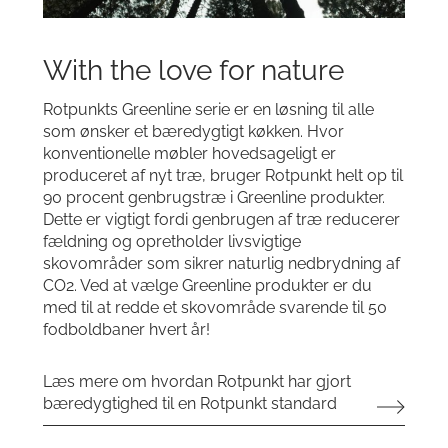
With the love for nature
Rotpunkts Greenline serie er en løsning til alle
som ønsker et bæredygtigt køkken. Hvor
konventionelle møbler hovedsageligt er
produceret af nyt træ, bruger Rotpunkt helt op til
90 procent genbrugstræ i Greenline produkter.
Dette er vigtigt fordi genbrugen af træ reducerer
fældning og opretholder livsvigtige
skovområder som sikrer naturlig nedbrydning af
CO2. Ved at vælge Greenline produkter er du
med til at redde et skovområde svarende til 50
fodboldbaner hvert år!
Læs mere om hvordan Rotpunkt har gjort
bæredygtighed til en Rotpunkt standard