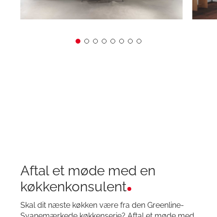
Aftal et møde med en
køkkenkonsulent
Skal dit næste køkken være fra den Greenline-
Svanemærkede køkkenserie? Aftal et møde med