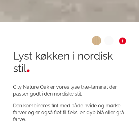
Lyst køkken i nordisk
stil
City Nature Oak er vores lyse træ-laminat der
passer godt i den nordiske stil.
Den kombineres fint med både hvide og mørke
farver og er også flot til f.eks. en dyb blå eller grå
farve.