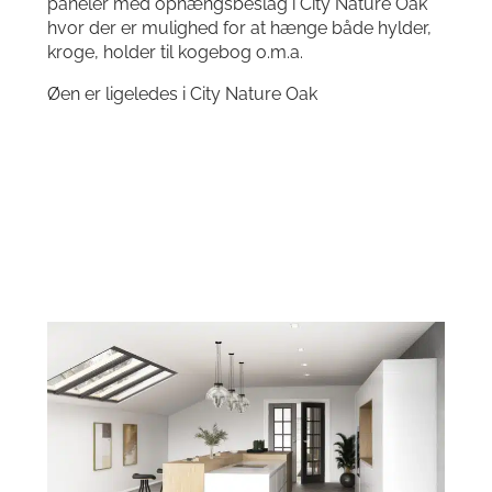
paneler med ophængsbeslag i City Nature Oak
hvor der er mulighed for at hænge både hylder,
kroge, holder til kogebog o.m.a.
Øen er ligeledes i City Nature Oak