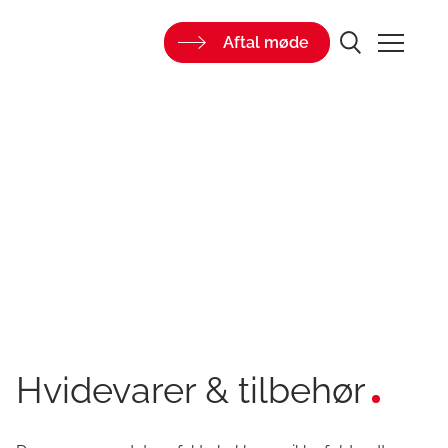
Aftal møde
Hvidevarer & tilbehør