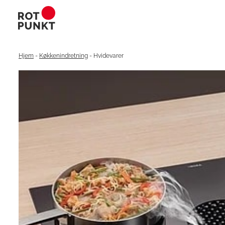
Hjem
-
Køkkenindretning
-
Hvidevarer