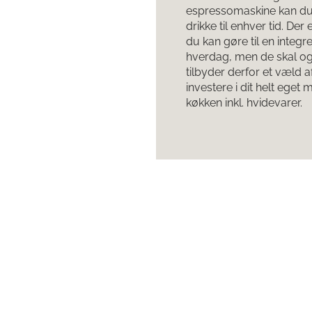
espressomaskine kan du
drikke til enhver tid. Der
du kan gøre til en integre
hverdag, men de skal ogs
tilbyder derfor et væld a
investere i dit helt eget 
køkken inkl. hvidevarer.