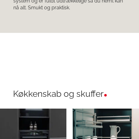
system og er fuldt udtrækkelige så du nemt kan
nå alt. Smukt og praktisk.
Køkkenskab og skuffer