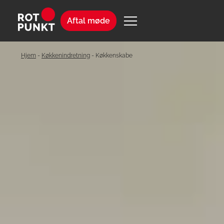
Aftal møde
Hjem
-
Køkkenindretning
-
Køkkenskabe