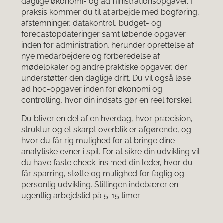
daglige økonomi- og administrationsopgaver. I
praksis kommer du til at arbejde med bogføring,
afstemninger, datakontrol, budget- og
forecastopdateringer samt løbende opgaver
inden for administration, herunder oprettelse af
nye medarbejdere og forberedelse af
mødelokaler og andre praktiske opgaver, der
understøtter den daglige drift. Du vil også løse
ad hoc-opgaver inden for økonomi og
controlling, hvor din indsats gør en reel forskel.
Du bliver en del af en hverdag, hvor præcision,
struktur og et skarpt overblik er afgørende, og
hvor du får rig mulighed for at bringe dine
analytiske evner i spil. For at sikre din udvikling vil
du have faste check-ins med din leder, hvor du
får sparring, støtte og mulighed for faglig og
personlig udvikling. Stillingen indebærer en
ugentlig arbejdstid på 5-15 timer.