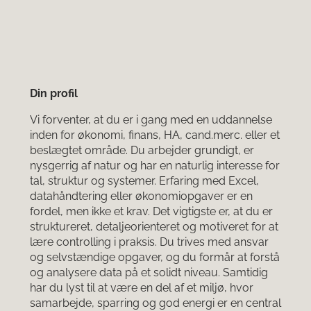
Din profil
Vi forventer, at du er i gang med en uddannelse
inden for økonomi, finans, HA, cand.merc. eller et
beslægtet område. Du arbejder grundigt, er
nysgerrig af natur og har en naturlig interesse for
tal, struktur og systemer. Erfaring med Excel,
datahåndtering eller økonomiopgaver er en
fordel, men ikke et krav. Det vigtigste er, at du er
struktureret, detaljeorienteret og motiveret for at
lære controlling i praksis. Du trives med ansvar
og selvstændige opgaver, og du formår at forstå
og analysere data på et solidt niveau. Samtidig
har du lyst til at være en del af et miljø, hvor
samarbejde, sparring og god energi er en central