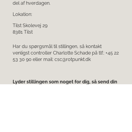
del af hverdagen.
Lokation:
Tilst Skolevej 29
8381 Tilst
Har du spørgsmål til stillingen, så kontakt
venligst controller Charlotte Schade på tlf.: +45 22
53 30 90 eller mail: csc@rotpunkt.dk
Lyder stillingen som noget for dig, så send din
ansøgning allerede i dag!