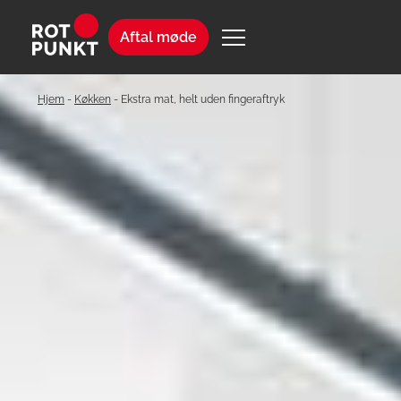
Aftal møde
Hjem
-
Køkken
-
Ekstra mat, helt uden fingeraftryk