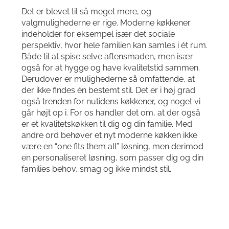
Det er blevet til så meget mere, og
valgmulighederne er rige. Moderne køkkener
indeholder for eksempel især det sociale
perspektiv, hvor hele familien kan samles i ét rum.
Både til at spise selve aftensmaden, men især
også for at hygge og have kvalitetstid sammen.
Derudover er mulighederne så omfattende, at
der ikke findes én bestemt stil. Det er i høj grad
også trenden for nutidens køkkener, og noget vi
går højt op i. For os handler det om, at der også
er et kvalitetskøkken til dig og din familie. Med
andre ord behøver et nyt moderne køkken ikke
være en “one fits them all” løsning, men derimod
en personaliseret løsning, som passer dig og din
families behov, smag og ikke mindst stil.