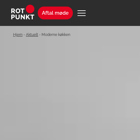
Aftal møde
Hjem
-
Aktuelt
-
Moderne køkken