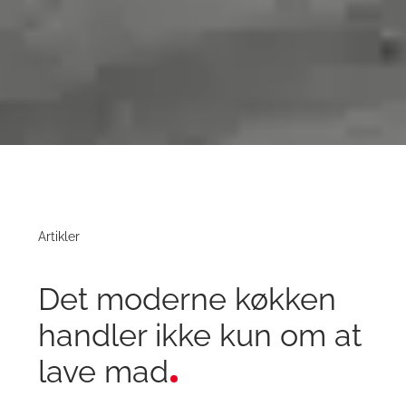
Artikler
Det moderne køkken
handler ikke kun om at
lave mad