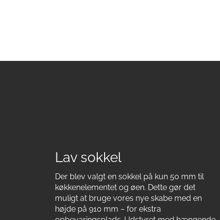
Lav sokkel
Der blev valgt en sokkel på kun 50 mm til
køkkenelementet og øen. Dette gør det
muligt at bruge vores nye skabe med en
højde på 910 mm – for ekstra
opbevaringsplads. Udstyret med hængende