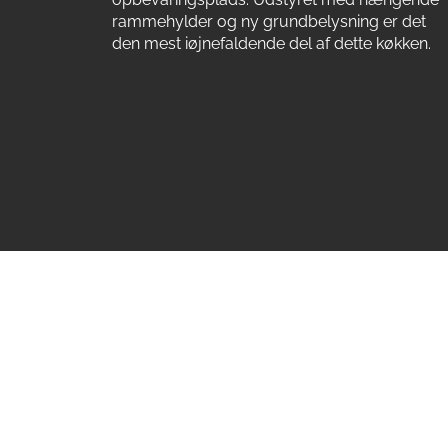
rammehylder og ny grundbelysning er det
den mest iøjnefaldende del af dette køkken.