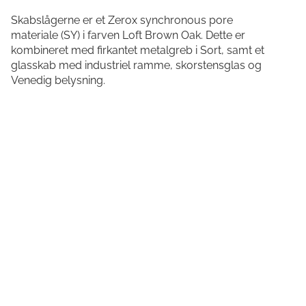
Skabslågerne er et Zerox synchronous pore
materiale (SY) i farven Loft Brown Oak. Dette er
kombineret med firkantet metalgreb i Sort, samt et
glasskab med industriel ramme, skorstensglas og
Venedig belysning.