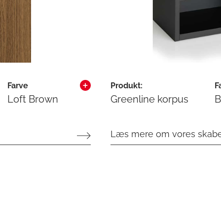
Farve
Produkt:
F
Loft Brown
Greenline korpus
B
Læs mere om vores skab