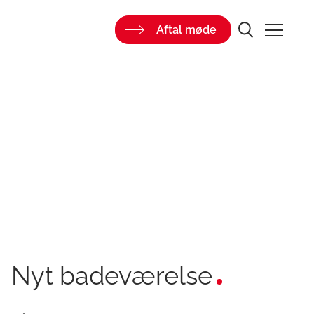
Aftal møde
Nyt badeværelse