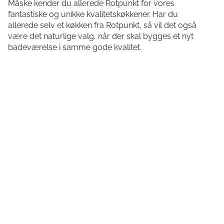
Måske kender du allerede Rotpunkt for vores
fantastiske og unikke kvalitetskøkkener. Har du
allerede selv et køkken fra Rotpunkt, så vil det også
være det naturlige valg, når der skal bygges et nyt
badeværelse i samme gode kvalitet.