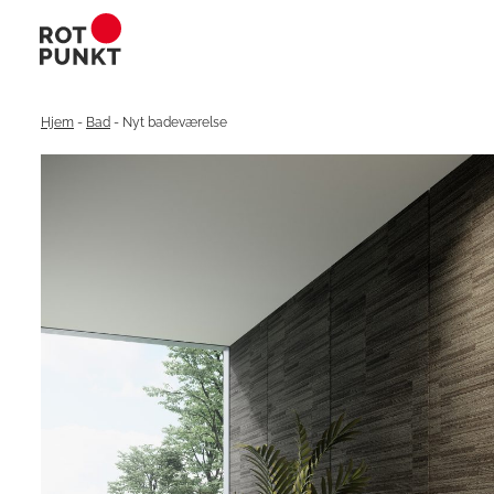
Hjem
-
Bad
-
Nyt badeværelse