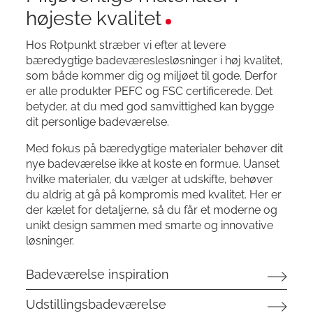
højeste kvalitet
Hos Rotpunkt stræber vi efter at levere
bæredygtige badeværeslesløsninger i høj kvalitet,
som både kommer dig og miljøet til gode. Derfor
er alle produkter PEFC og FSC certificerede. Det
betyder, at du med god samvittighed kan bygge
dit personlige badeværelse.
Med fokus på bæredygtige materialer behøver dit
nye badeværelse ikke at koste en formue. Uanset
hvilke materialer, du vælger at udskifte, behøver
du aldrig at gå på kompromis med kvalitet. Her er
der kælet for detaljerne, så du får et moderne og
unikt design sammen med smarte og innovative
løsninger.
Badeværelse inspiration
Udstillingsbadeværelse